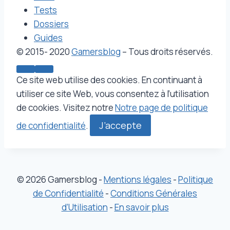
Tests
Dossiers
Guides
© 2015- 2020
Gamersblog
– Tous droits réservés.
Ce site web utilise des cookies. En continuant à
utiliser ce site Web, vous consentez à l’utilisation
de cookies. Visitez notre
Notre page de politique
J’accepte
de confidentialité
.
© 2026 Gamersblog -
Mentions légales
-
Politique
de Confidentialité
-
Conditions Générales
d’Utilisation
-
En savoir plus