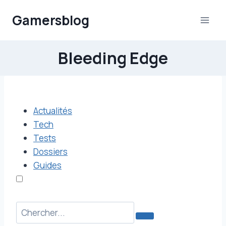
Aller
Gamersblog
au
contenu
Bleeding Edge
Actualités
Tech
Tests
Dossiers
Guides