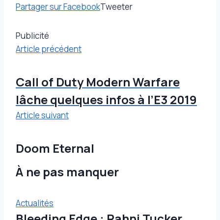
Partager sur Facebook
Tweeter
Publicité
Article précédent
Call of Duty Modern Warfare
lâche quelques infos à l’E3 2019
Article suivant
Doom Eternal
À ne pas
manquer
Actualités
Bleeding Edge : Rahni Tucker