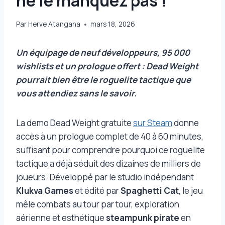
ne le manquez pas !
Par
Herve Atangana
mars 18, 2026
Un équipage de neuf développeurs, 95 000
wishlists et un prologue offert : Dead Weight
pourrait bien être le roguelite tactique que
vous attendiez sans le savoir.
La demo Dead Weight gratuite
sur Steam
donne
accès à un prologue complet de 40 à 60 minutes,
suffisant pour comprendre pourquoi ce roguelite
tactique a déjà séduit des dizaines de milliers de
joueurs. Développé par le studio indépendant
Klukva Games
et édité par
Spaghetti Cat
, le jeu
mêle combats au tour par tour, exploration
aérienne et esthétique
steampunk pirate
en