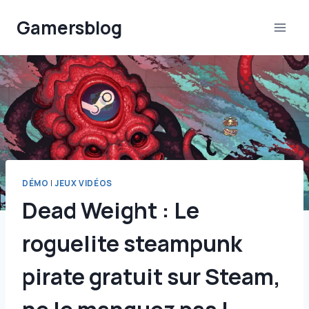
Aller
Gamersblog
au
contenu
DÉMO
|
JEUX VIDÉOS
Dead Weight : Le
roguelite steampunk
pirate gratuit sur Steam,