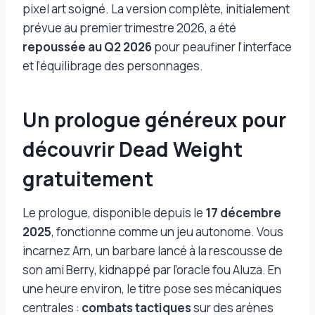
pixel art soigné. La version complète, initialement
prévue au premier trimestre 2026, a été
repoussée au Q2 2026
pour peaufiner l’interface
et l’équilibrage des personnages.
Un prologue généreux pour
découvrir Dead Weight
gratuitement
Le prologue, disponible depuis le
17 décembre
2025
, fonctionne comme un jeu autonome. Vous
incarnez Arn, un barbare lancé à la rescousse de
son ami Berry, kidnappé par l’oracle fou Aluza. En
une heure environ, le titre pose ses mécaniques
centrales :
combats tactiques
sur des arènes