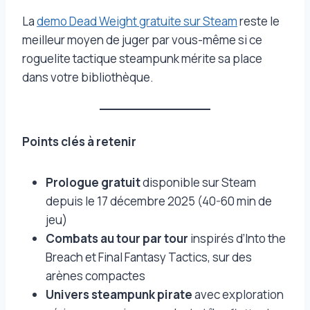
La
demo Dead Weight gratuite sur Steam
reste le
meilleur moyen de juger par vous-même si ce
roguelite tactique steampunk mérite sa place
dans votre bibliothèque.
Points clés à retenir
Prologue gratuit
disponible sur Steam
depuis le 17 décembre 2025 (40-60 min de
jeu)
Combats au tour par tour
inspirés d’Into the
Breach et Final Fantasy Tactics, sur des
arènes compactes
Univers steampunk pirate
avec exploration