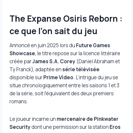
The Expanse Osiris Reborn :
ce que l’on sait du jeu
Annoncé en juin 2025 lors du
Future Games
Showcase
, le titre repose sur la licence littéraire
créée par
James S.A. Corey
(Daniel Abraham et
Ty Franck), adaptée en
série télévisée
disponible sur
Prime Video
. L’intrigue du jeu se
situe chronologiquement entre les saisons 1 et 3
de la série, soit l’équivalent des deux premiers
romans.
Le joueur incarne un
mercenaire de Pinkwater
Security
dont une permission sur la station
Eros