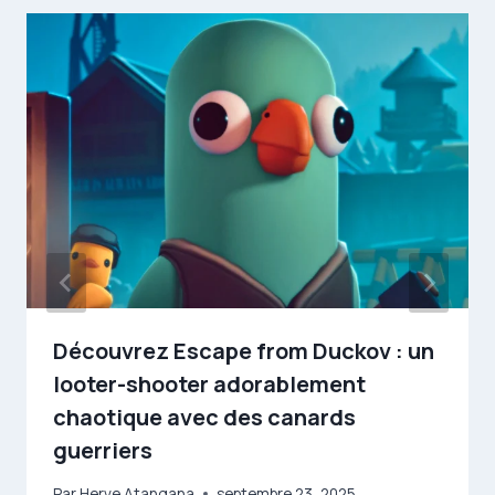
Découvrez Escape from Duckov : un
looter-shooter adorablement
chaotique avec des canards
guerriers
Par
Herve Atangana
septembre 23, 2025