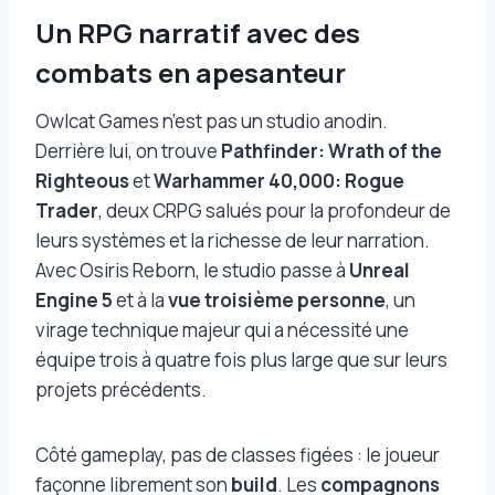
Un RPG narratif avec des
combats en apesanteur
Owlcat Games n’est pas un studio anodin.
Derrière lui, on trouve
Pathfinder: Wrath of the
Righteous
et
Warhammer 40,000: Rogue
Trader
, deux CRPG salués pour la profondeur de
leurs systèmes et la richesse de leur narration.
Avec Osiris Reborn, le studio passe à
Unreal
Engine 5
et à la
vue troisième personne
, un
virage technique majeur qui a nécessité une
équipe trois à quatre fois plus large que sur leurs
projets précédents.
Côté gameplay, pas de classes figées : le joueur
façonne librement son
build
. Les
compagnons