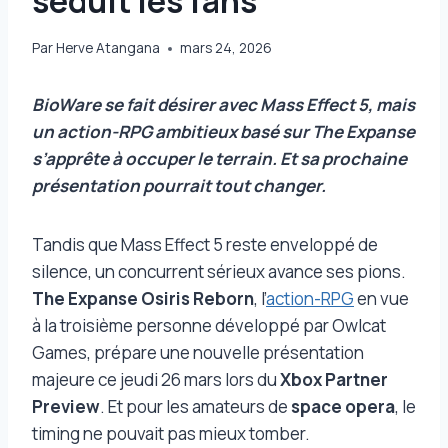
séduit les fans
Par
Herve Atangana
mars 24, 2026
BioWare se fait désirer avec Mass Effect 5, mais
un action-RPG ambitieux basé sur The Expanse
s’apprête à occuper le terrain. Et sa prochaine
présentation pourrait tout changer.
Tandis que Mass Effect 5 reste enveloppé de
silence, un concurrent sérieux avance ses pions.
The Expanse Osiris Reborn
, l’
action-RPG
en vue
à la troisième personne développé par Owlcat
Games, prépare une nouvelle présentation
majeure ce jeudi 26 mars lors du
Xbox Partner
Preview
. Et pour les amateurs de
space opera
, le
timing ne pouvait pas mieux tomber.