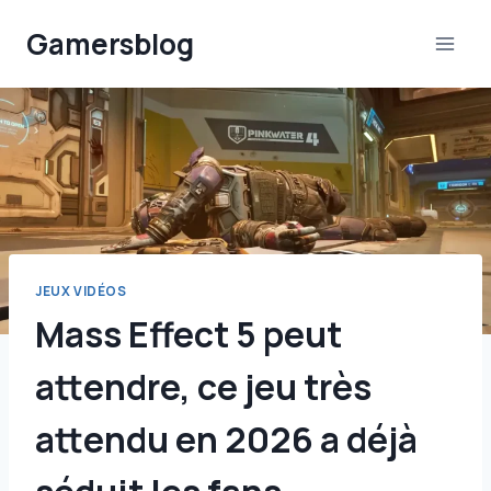
Aller
Gamersblog
au
contenu
JEUX VIDÉOS
Mass Effect 5 peut
attendre, ce jeu très
attendu en 2026 a déjà