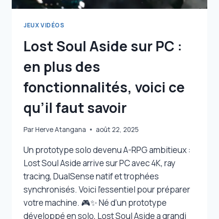
JEUX VIDÉOS
Lost Soul Aside sur PC :
en plus des
fonctionnalités, voici ce
qu’il faut savoir
Par
Herve Atangana
août 22, 2025
Un prototype solo devenu A-RPG ambitieux :
Lost Soul Aside arrive sur PC avec 4K, ray
tracing, DualSense natif et trophées
synchronisés. Voici l’essentiel pour préparer
votre machine. 🎮✨ Né d’un prototype
développé en solo, Lost Soul Aside a grandi