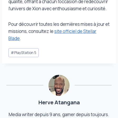
qualité, offrant à chacun l’occasion de redécouvrir
l’univers de Xion avec enthousiasme et curiosité.
Pour découvrir toutes les dernières mises à jour et
missions, consultez le
site officiel de Stellar
Blade
.
Étiquettes
#
PlayStation 5
de
la
publication :
Herve Atangana
Media writer depuis 9 ans, gamer depuis toujours.