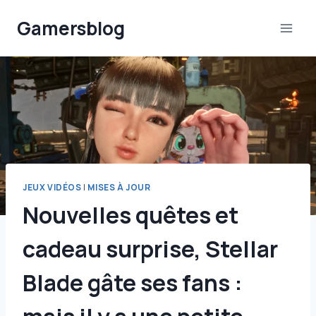
Aller
Gamersblog
au
contenu
JEUX VIDÉOS
|
MISES À JOUR
Nouvelles quêtes et
cadeau surprise, Stellar
Blade gâte ses fans :