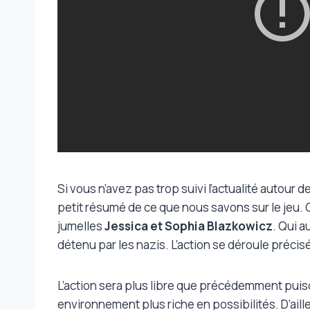
Si vous n’avez pas trop suivi l’actualité autour d
petit résumé de ce que nous savons sur le jeu.
jumelles
Jessica et Sophia Blazkowicz
. Qui a
détenu par les nazis. L’action se déroule préci
L’action sera plus libre que précédemment puisq
environnement plus riche en possibilités. D’ailleu