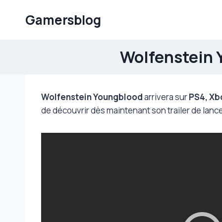
Aller
Gamersblog
au
contenu
Wolfenstein Y
Wolfenstein Youngblood
arrivera sur
PS4, Xb
de découvrir dès maintenant son trailer de lan