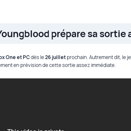
oungblood prépare sa sortie a
ox One et PC
dès le
26 juillet
prochain. Autrement dit, le j
cement en prévision de cette sortie assez immédiate.