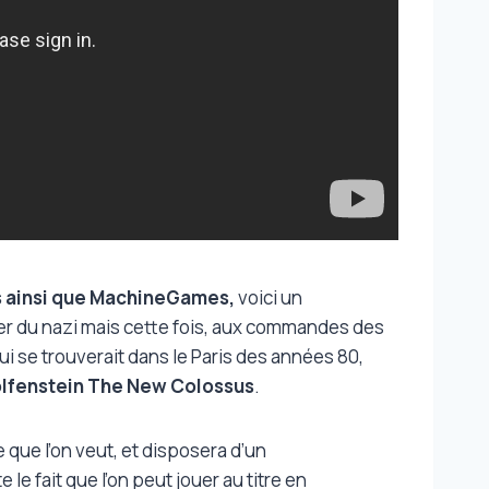
s ainsi que MachineGames,
voici un
er du nazi mais cette fois, aux commandes des
ui se trouverait dans le Paris des années 80,
lfenstein The New Colossus
.
 que l’on veut, et disposera d’un
le fait que l’on peut jouer au titre en