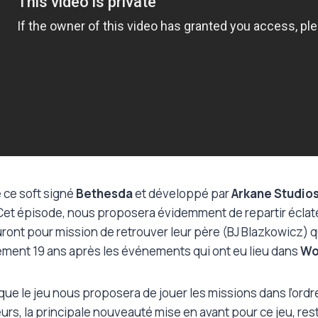
e ce soft signé
Bethesda
et développé par
Arkane Studio
 Cet épisode, nous proposera évidemment de repartir éclat
uront pour mission de retrouver leur père (BJ Blazkowicz) q
sément 19 ans après les événements qui ont eu lieu dans
Wo
ue le jeu nous proposera de jouer les missions dans l’ordre
rs, la principale nouveauté mise en avant pour ce jeu, reste 