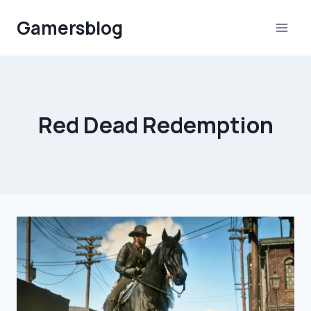
Aller
Gamersblog
au
contenu
Red Dead Redemption