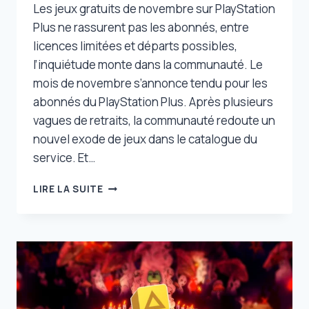
Les jeux gratuits de novembre sur PlayStation
Plus ne rassurent pas les abonnés, entre
licences limitées et départs possibles,
l’inquiétude monte dans la communauté. Le
mois de novembre s’annonce tendu pour les
abonnés du PlayStation Plus. Après plusieurs
vagues de retraits, la communauté redoute un
nouvel exode de jeux dans le catalogue du
service. Et…
PLAYSTATION
LIRE LA SUITE
PLUS
:
LES
JEUX
GRATUITS
DE
NOVEMBRE
NE