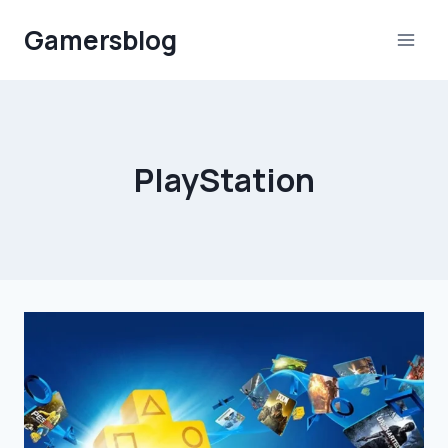
Aller
Gamersblog
au
contenu
PlayStation