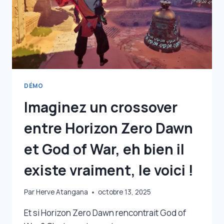
ET
ANIMAL
CROSSING
DÉMO
Imaginez un crossover
entre Horizon Zero Dawn
et God of War, eh bien il
existe vraiment, le voici !
Par
Herve Atangana
octobre 13, 2025
Et si Horizon Zero Dawn rencontrait God of