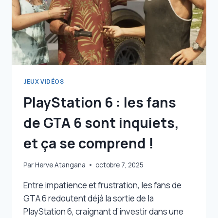
EH
BIEN
IL
EXISTE
VRAIMENT,
LE
VOICI
!
JEUX VIDÉOS
PlayStation 6 : les fans
de GTA 6 sont inquiets,
et ça se comprend !
Par
Herve Atangana
octobre 7, 2025
Entre impatience et frustration, les fans de
GTA 6 redoutent déjà la sortie de la
PlayStation 6, craignant d’investir dans une