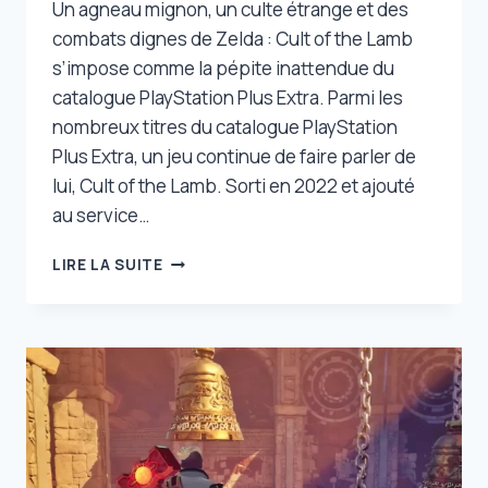
Un agneau mignon, un culte étrange et des
combats dignes de Zelda : Cult of the Lamb
s’impose comme la pépite inattendue du
catalogue PlayStation Plus Extra. Parmi les
nombreux titres du catalogue PlayStation
Plus Extra, un jeu continue de faire parler de
lui, Cult of the Lamb. Sorti en 2022 et ajouté
au service…
CE
LIRE LA SUITE
SUPERBE
RPG
SUR
PLAYSTATION
EST
UN
SUPERBE
MIX
ENTRE
ZELDA