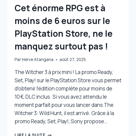
Cet énorme RPG est à
moins de 6 euros sur le
PlayStation Store, ne le
manquez surtout pas !
Par
Herve Atangana
août 27, 2025
The Witcher 3 à prix mini ! La promo Ready,
Set, Play! sur le PlayStation Store vous permet
d’obtenir l’édition complète pour moins de
10 €, DLC inclus. Si vous avez attendu le
moment parfait pour vous lancer dans The
Witcher 3: Wild Hunt, il est arrivé. Grâce à la
promo Ready, Set, Play!, Sony propose…
CET
LIRE LA SUITE