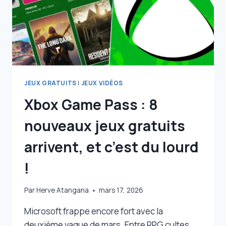
JEUX GRATUITS
|
JEUX VIDÉOS
Xbox Game Pass : 8
nouveaux jeux gratuits
arrivent, et c’est du lourd
!
Par
Herve Atangana
mars 17, 2026
Microsoft frappe encore fort avec la
deuxième vague de mars. Entre RPG cultes,