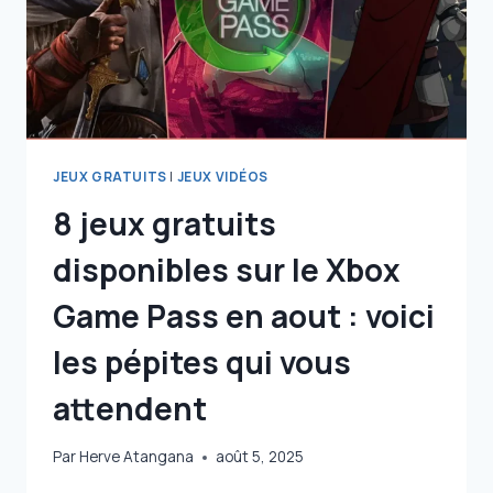
DU
LOURD
!
JEUX GRATUITS
|
JEUX VIDÉOS
8 jeux gratuits
disponibles sur le Xbox
Game Pass en aout : voici
les pépites qui vous
attendent
Par
Herve Atangana
août 5, 2025