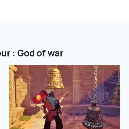
ur :
God of war