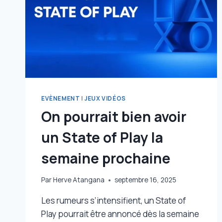
DÈS
LE
MOIS
PROCHAIN
EVÈNEMENT
|
JEUX VIDÉOS
On pourrait bien avoir
un State of Play la
semaine prochaine
Par
Herve Atangana
septembre 16, 2025
Les rumeurs s’intensifient, un State of
Play pourrait être annoncé dès la semaine