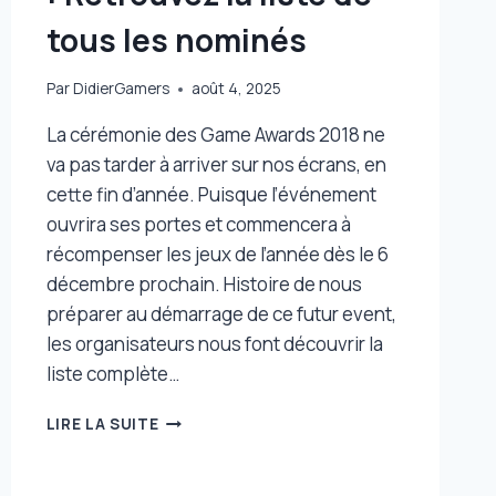
tous les nominés
Par
DidierGamers
août 4, 2025
La cérémonie des Game Awards 2018 ne
va pas tarder à arriver sur nos écrans, en
cette fin d’année. Puisque l’événement
ouvrira ses portes et commencera à
récompenser les jeux de l’année dès le 6
décembre prochain. Histoire de nous
préparer au démarrage de ce futur event,
les organisateurs nous font découvrir la
liste complète…
THE
LIRE LA SUITE
GAME
AWARDS
2018