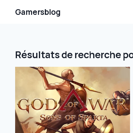
Aller
Gamersblog
au
contenu
Résultats de recherche po