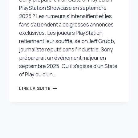
PlayStation Showcase en septembre
2025 ? Les rumeurs s’intensifient et les
fans s’attendent à de grosses annonces
exclusives. Les joueurs PlayStation
retiennent leur souffle, selon Jeff Grubb,
journaliste réputé dans l’industrie, Sony
préparerait un événement majeur en
septembre 2025. Qu’il s’agisse d’un State
of Play ou d’un…
STATE
LIRE LA SUITE
OF
PLAY
OU
PLAYSTATION
SHOWCASE
EN
SEPTEMBRE