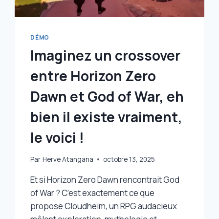
DÉMO
Imaginez un crossover
entre Horizon Zero
Dawn et God of War, eh
bien il existe vraiment,
le voici !
Par
Herve Atangana
octobre 13, 2025
Et si Horizon Zero Dawn rencontrait God
of War ? C’est exactement ce que
propose Cloudheim, un RPG audacieux