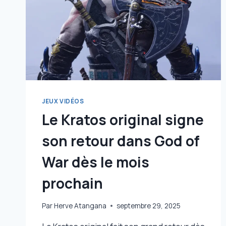
LE
PLUS
GÊNANT
JEUX VIDÉOS
Le Kratos original signe
son retour dans God of
War dès le mois
prochain
Par
Herve Atangana
septembre 29, 2025