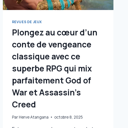
REVUES DE JEUX
Plongez au cœur d’un
conte de vengeance
classique avec ce
superbe RPG qui mix
parfaitement God of
War et Assassin’s
Creed
Par
Herve Atangana
octobre 8, 2025