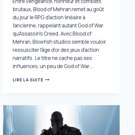
Entre vengeance, honneur et combats
brutaux, Blood of Mehran remet au goût
du jour le RPG d’action linéaire à
l’ancienne, rappelant autant God of War
qu’Assassin’s Creed. Avec Blood of
Mehran, Blowfish studios semble vouloir
ressusciter l’âge d’or des jeux d’action
narratifs. Le titre ne cache pas ses
influences, un peu de God of War…
PLONGEZ
LIRE LA SUITE
AU
CŒUR
D’UN
CONTE
DE
VENGEANCE
CLASSIQUE
AVEC
CE