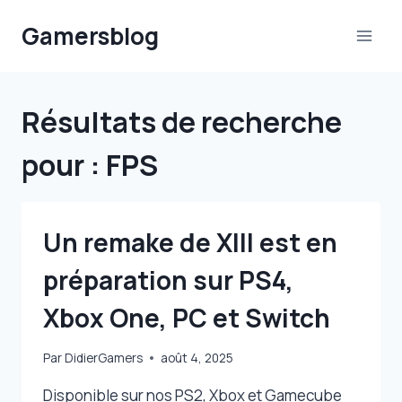
Aller
Gamersblog
au
contenu
Résultats de recherche
pour :
FPS
Un remake de XIII est en
préparation sur PS4,
Xbox One, PC et Switch
Par
DidierGamers
août 4, 2025
Disponible sur nos PS2, Xbox et Gamecube