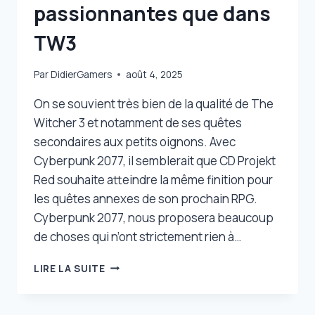
passionnantes que dans
TW3
Par
DidierGamers
août 4, 2025
On se souvient très bien de la qualité de The
Witcher 3 et notamment de ses quêtes
secondaires aux petits oignons. Avec
Cyberpunk 2077, il semblerait que CD Projekt
Red souhaite atteindre la même finition pour
les quêtes annexes de son prochain RPG.
Cyberpunk 2077, nous proposera beaucoup
de choses qui n’ont strictement rien à…
CYBERPUNK
LIRE LA SUITE
2077
:
DES