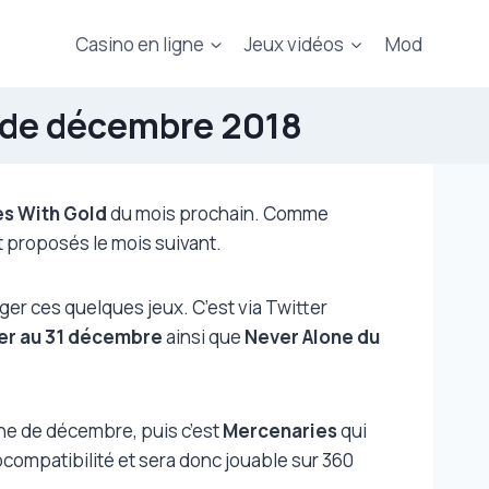
Casino en ligne
Jeux vidéos
Mod
x de décembre 2018
s With Gold
du mois prochain. Comme
t proposés le mois suivant.
er ces quelques jeux. C’est via Twitter
er au 31 décembre
ainsi que
Never Alone du
ne de décembre, puis c’est
Mercenaries
qui
ocompatibilité et sera donc jouable sur 360