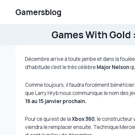
Aller
Gamersblog
au
contenu
Games With Gold :
Décembre arrive à toute jambe et dans la foulée
d’habitude c’est le très célèbre
Major Nelson
qu
Comme toujours, il faudra forcément bénéficier
que Larry Hryb nous communique le nom des je
16 au 15 janvier prochain.
Pour ce qui est de la
Xbox 360
, le constructeur
viendra le remplacer ensuite. Technique Mercenar