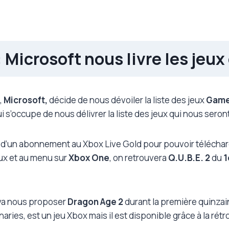
 Microsoft nous livre les jeu
,
Microsoft,
décide de nous dévoiler la liste des jeux
Game
i s’occupe de nous délivrer la liste des jeux qui nous seron
 d’un abonnement au Xbox Live Gold pour pouvoir télécharg
ux et au menu sur
Xbox One
, on retrouvera
Q.U.B.E. 2
du
1
 va nous proposer
Dragon Age 2
durant la première quinzai
ies, est un jeu Xbox mais il est disponible grâce à la rétr