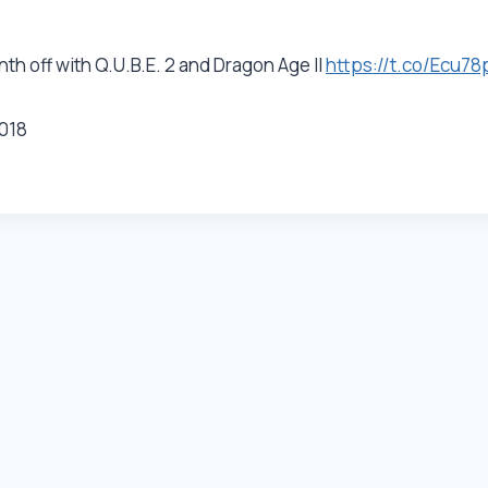
 off with Q.U.B.E. 2 and Dragon Age II
https://t.co/Ecu7
018